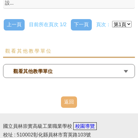
設...
上一頁
目前所在頁次 1/2
下一頁
頁次：
觀看其他教學單位
觀看其他教學單位
返回
國立員林崇實高級工業職業學校
校園導覽
校址 : 510002彰化縣員林市育英路103號