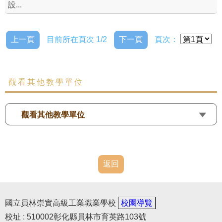
設...
上一頁
目前所在頁次 1/2
下一頁
頁次：
觀看其他教學單位
觀看其他教學單位
返回
國立員林崇實高級工業職業學校
校園導覽
校址 : 510002彰化縣員林市育英路103號