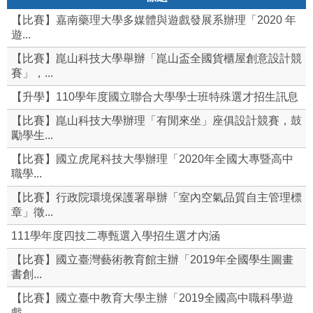
【比賽】嘉南藥理大學多媒體與遊戲發展系辦理「2020 年
遊...
【比賽】崑山科技大學舉辦「崑山盃全國貨櫃屋創意設計競
賽」，...
【升學】110學年度國立聯合大學學士班特殊選才招生訊息
【比賽】崑山科技大學辦理「有閒來坐」座俱設計競賽，鼓
勵學生...
【比賽】國立虎尾科技大學辦理「2020年全國大專暨高中
職學...
【比賽】行政院環境保護署舉辦「室內空氣品質自主管理標
章」徵...
111學年度四技二專甄選入學招生選才內涵
【比賽】國立臺灣藝術教育館主辦「2019年全國學生圖畫
書創...
【比賽】國立臺中教育大學主辦「2019全國高中職科學遊
戲...