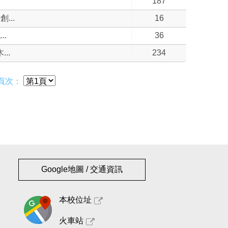
187
...
16
.
36
..
234
頁次：
Google地圖 / 交通資訊
本校位址
火車站