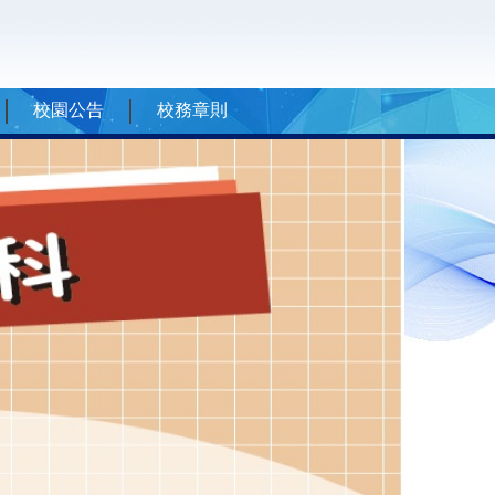
校園公告
校務章則