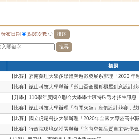
依
發布日期
點閱次數
標題
【比賽】嘉南藥理大學多媒體與遊戲發展系辦理「2020 年遊.
【比賽】崑山科技大學舉辦「崑山盃全國貨櫃屋創意設計競賽」
【升學】110學年度國立聯合大學學士班特殊選才招生訊息
【比賽】崑山科技大學辦理「有閒來坐」座俱設計競賽，鼓勵學
【比賽】國立虎尾科技大學辦理「2020年全國大專暨高中職學
【比賽】行政院環境保護署舉辦「室內空氣品質自主管理標章」