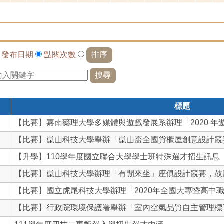
依
發布日期
點閱次數
標題
【比賽】嘉南藥理大學多媒體與遊戲發展系辦理「2020 年遊.
【比賽】崑山科技大學舉辦「崑山盃全國貨櫃屋創意設計競賽」
【升學】110學年度國立聯合大學學士班特殊選才招生訊息
【比賽】崑山科技大學辦理「有閒來坐」座俱設計競賽，鼓勵學
【比賽】國立虎尾科技大學辦理「2020年全國大專暨高中職學
【比賽】行政院環境保護署舉辦「室內空氣品質自主管理標章」