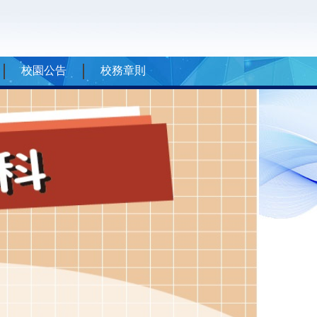
校園公告
校務章則