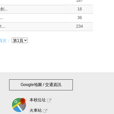
187
...
16
.
36
..
234
頁次：
Google地圖 / 交通資訊
本校位址
火車站