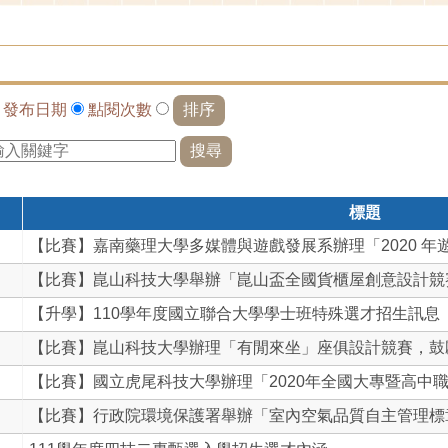
依
發布日期
點閱次數
標題
【比賽】嘉南藥理大學多媒體與遊戲發展系辦理「2020 年遊.
【比賽】崑山科技大學舉辦「崑山盃全國貨櫃屋創意設計競賽」
【升學】110學年度國立聯合大學學士班特殊選才招生訊息
【比賽】崑山科技大學辦理「有閒來坐」座俱設計競賽，鼓勵學
【比賽】國立虎尾科技大學辦理「2020年全國大專暨高中職學
【比賽】行政院環境保護署舉辦「室內空氣品質自主管理標章」