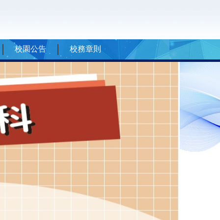
校園公告
校務章則