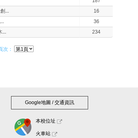
187
...
16
.
36
..
234
頁次：
Google地圖 / 交通資訊
本校位址
火車站