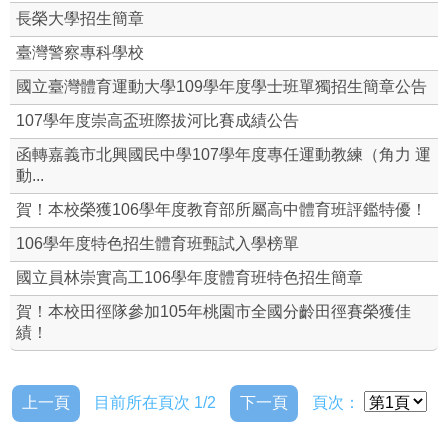
長榮大學招生簡章
臺灣警察專科學校
國立臺灣體育運動大學109學年度學士班單獨招生簡章公告
107學年度崇高盃班際拔河比賽成績公告
函轉嘉義市北興國民中學107學年度專任運動教練（角力 運
動...
賀！本校榮獲106學年度教育部所屬高中體育班評鑑特優！
106學年度特色招生體育班甄試入學榜單
國立員林崇實高工106學年度體育班特色招生簡章
賀！本校田徑隊參加105年桃園市全國分齡田徑賽榮獲佳
績！
上一頁
目前所在頁次 1/2
下一頁
頁次：