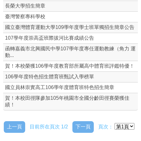
長榮大學招生簡章
臺灣警察專科學校
國立臺灣體育運動大學109學年度學士班單獨招生簡章公告
107學年度崇高盃班際拔河比賽成績公告
函轉嘉義市北興國民中學107學年度專任運動教練（角力 運
動...
賀！本校榮獲106學年度教育部所屬高中體育班評鑑特優！
106學年度特色招生體育班甄試入學榜單
國立員林崇實高工106學年度體育班特色招生簡章
賀！本校田徑隊參加105年桃園市全國分齡田徑賽榮獲佳
績！
上一頁
目前所在頁次 1/2
下一頁
頁次：