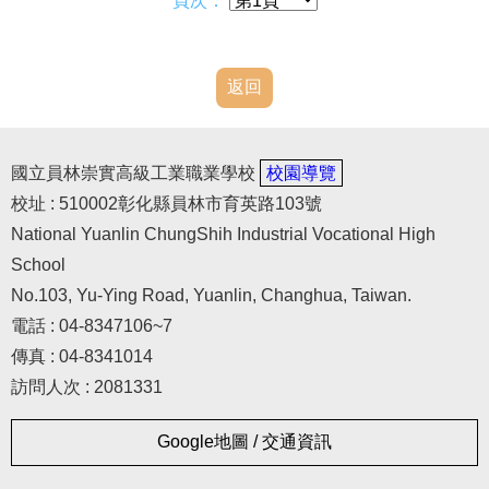
本土語言/台灣手語
頁次：
教學相關資源
返回
資通安全專區
國立員林崇實高級工業職業學校
校園導覽
校址 : 510002彰化縣員林市育英路103號
National Yuanlin ChungShih Industrial Vocational High
School
No.103, Yu-Ying Road, Yuanlin, Changhua, Taiwan.
電話 : 04-8347106~7
傳真 : 04-8341014
訪問人次 : 2081331
Google地圖 / 交通資訊