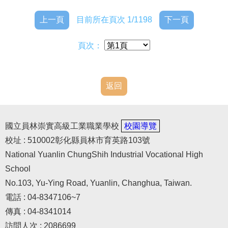
上一頁
目前所在頁次 1/1198
下一頁
頁次：
返回
國立員林崇實高級工業職業學校
校園導覽
校址 : 510002彰化縣員林市育英路103號
National Yuanlin ChungShih Industrial Vocational High
School
No.103, Yu-Ying Road, Yuanlin, Changhua, Taiwan.
電話 : 04-8347106~7
傳真 : 04-8341014
訪問人次 : 2086699