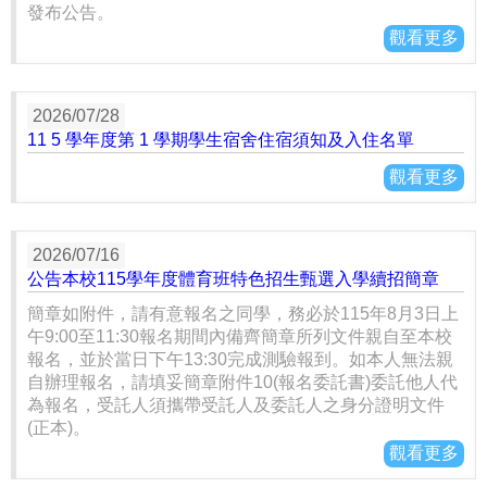
發布公告。
觀看更多
2026/07/28
11 5 學年度第 1 學期學生宿舍住宿須知及入住名單
觀看更多
2026/07/16
公告本校115學年度體育班特色招生甄選入學續招簡章
簡章如附件，請有意報名之同學，務必於115年8月3日上
午9:00至11:30報名期間內備齊簡章所列文件親自至本校
報名，並於當日下午13:30完成測驗報到。如本人無法親
自辦理報名，請填妥簡章附件10(報名委託書)委託他人代
為報名，受託人須攜帶受託人及委託人之身分證明文件
(正本)。
觀看更多