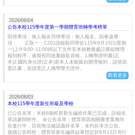
2026/08/04
公告本校115學年度第一學期體育班轉學考榜單
田徑專項：無人報名羽球專項：無人報名。跆拳道專
項： 正取一：C201請錄取同學於115年8月10日(星期
一)上午9:00~11:00持以下文件至本校教務處註冊組辦理
報到程序，逾期視同放棄錄取資格。1.轉學證明書(正
本)2.國民身分證(正本)若本人未能親自辦理報到，請填寫
委託書，並請受託人攜帶雙方證件。
觀看更多
2026/08/03
本校115學年度新生班級及學校
已公告名單：本校6個科群新生編班作業已完成，詳細名
單請參閱附件。 未公告名單：體育班因相關審查業務尚
在進行中，目前無法確認最終名單，未列於本次公告。
後續公告時程：體育班新生編班結果預定於8月13日另行