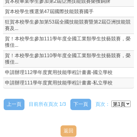
賀本校畢業學生參加第2屆亞洲技能競賽榮獲銅牌
就業輔導組
賀本校學生獲選第47屆國際技能競賽國手
狂賀本校學生參加第53屆全國技能競賽暨第2屆亞洲技能競
校外職場參觀
賽及...
賀！本校學生參加111學年度全國工業類學生技藝競賽，榮
全國技術士技能檢定
獲佳...
全國工科技藝競賽資源站
賀！本校學生參加110學年度全國工業類學生技藝競賽，榮
獲佳...
即測即評網
申請辦理112學年度實用技能學程計畫書-國立學校
申請辦理111學年度實用技能學程計畫書-私立學校
上一頁
目前所在頁次 1/3
下一頁
頁次：
返回