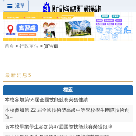
選單
首頁
>
行政單位
> 實習處
最新消息5
最新消息
標題
組織成員
本校參加第55屆全國技能競賽榮獲佳績
工作職掌
本校參加第 22 屆全國技術型高級中等學校學生團隊技術創
造...
實習章則
賀本校畢業學生參加第47屆國際技能競賽榮獲銀牌
實習組