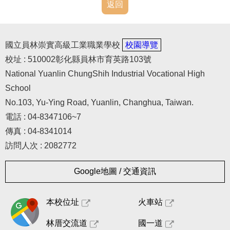
常用表格
返回
其他法規宣導
國立員林崇實高級工業職業學校
校園導覽
人事室(舊網頁)
校址 : 510002彰化縣員林市育英路103號
National Yuanlin ChungShih Industrial Vocational High
School
No.103, Yu-Ying Road, Yuanlin, Changhua, Taiwan.
電話 : 04-8347106~7
傳真 : 04-8341014
訪問人次 : 2082772
Google地圖 / 交通資訊
本校位址
火車站
林厝交流道
國一道