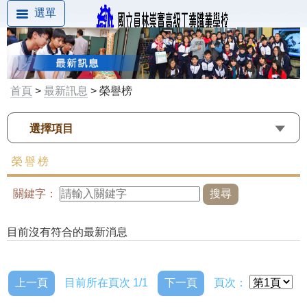
選單
首頁
>
最新訊息
> 榮譽榜
選擇項目
榮譽榜
關鍵字：
目前沒有符合的最新消息
上一頁
目前所在頁次 1/1
下一頁
頁次：