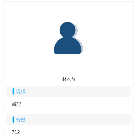
林○均
現職
書記
分機
712