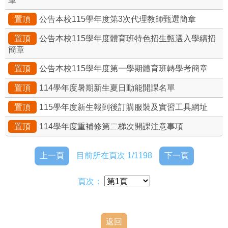
單
置頂
公告本校115學年度第3次代理教師甄選簡章
置頂
公告本校115學年度體育班特色招生甄選入學續招
簡章
置頂
公告本校115學年度第一學期體育班轉學考簡章
置頂
114學年度暑期新生夏日動能開課名單
置頂
115學年度新生報到後訂購服裝及實習工具網址
置頂
114學年度重補修第二梯次開課注意事項
上一頁
目前所在頁次 1/1198
下一頁
頁次：
返回