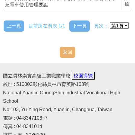
檔
充電車使用管理要點
上一頁
目前所在頁次 1/1
下一頁
頁次：
返回
國立員林崇實高級工業職業學校
校園導覽
校址 : 510002彰化縣員林市育英路103號
National Yuanlin ChungShih Industrial Vocational High
School
No.103, Yu-Ying Road, Yuanlin, Changhua, Taiwan.
電話 : 04-8347106~7
傳真 : 04-8341014
訪問人次 : 2086100