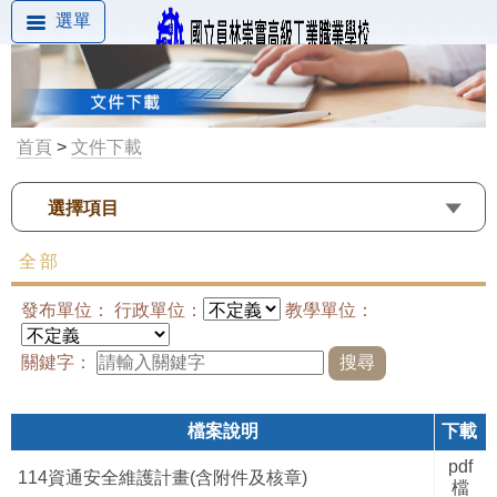
選單
首頁
>
文件下載
選擇項目
全部
發布單位： 行政單位：
教學單位：
關鍵字：
檔案說明
下載
pdf
114資通安全維護計畫(含附件及核章)
檔