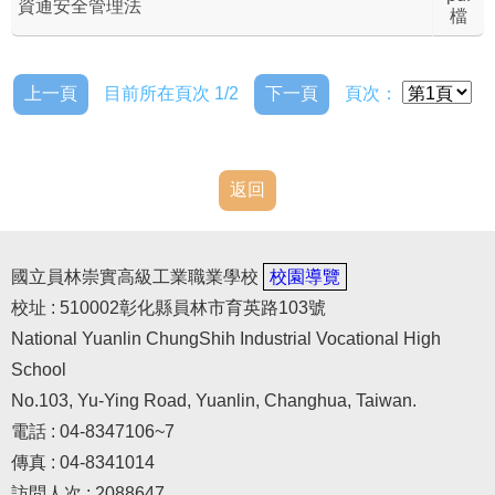
資通安全管理法
檔
上一頁
目前所在頁次 1/2
下一頁
頁次：
返回
國立員林崇實高級工業職業學校
校園導覽
校址 : 510002彰化縣員林市育英路103號
National Yuanlin ChungShih Industrial Vocational High
School
No.103, Yu-Ying Road, Yuanlin, Changhua, Taiwan.
電話 : 04-8347106~7
傳真 : 04-8341014
訪問人次 : 2088647