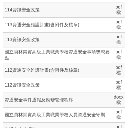
pdf
114資訊安全政策
檔
pdf
113資通安全維護計畫(含附件及核章)
檔
pdf
113資訊安全政策
檔
國立員林崇實高級工業職業學校資通安全事項獎懲要
pdf
檔
點
pdf
112資通安全維護計畫(含附件及核章)
檔
pdf
112資訊安全政策
檔
docx
資通安全事件通報及應變管理程序
檔
pdf
國立員林崇實高級工業職業學校人員資通安全守則
檔
pdf