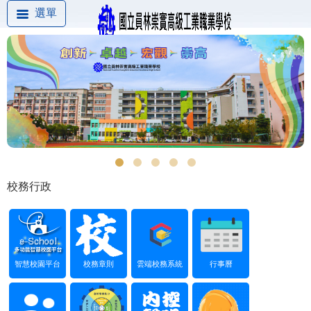
選單
校務行政
智慧校園平台
校務章則
雲端校務系統
行事曆