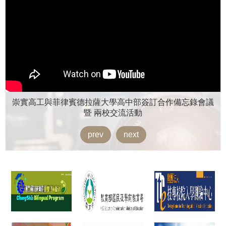
崇實高工與菲律賓德拉薩大學高中部簽訂合作備忘錄會議
暨 兩校交流活動
prev
next