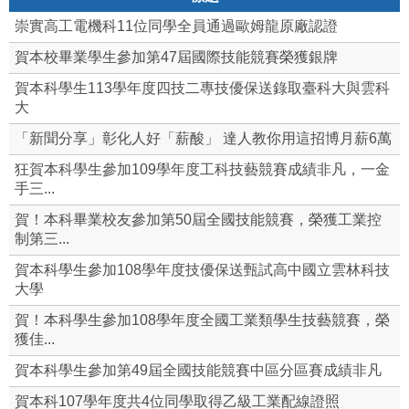
崇實高工電機科11位同學全員通過歐姆龍原廠認證
賀本校畢業學生參加第47屆國際技能競賽榮獲銀牌
賀本科學生113學年度四技二專技優保送錄取臺科大與雲科
大
「新聞分享」彰化人好「薪酸」 達人教你用這招博月薪6萬
狂賀本科學生參加109學年度工科技藝競賽成績非凡，一金
手三...
賀！本科畢業校友參加第50屆全國技能競賽，榮獲工業控
制第三...
賀本科學生參加108學年度技優保送甄試高中國立雲林科技
大學
賀！本科學生參加108學年度全國工業類學生技藝競賽，榮
獲佳...
賀本科學生參加第49屆全國技能競賽中區分區賽成績非凡
賀本科107學年度共4位同學取得乙級工業配線證照