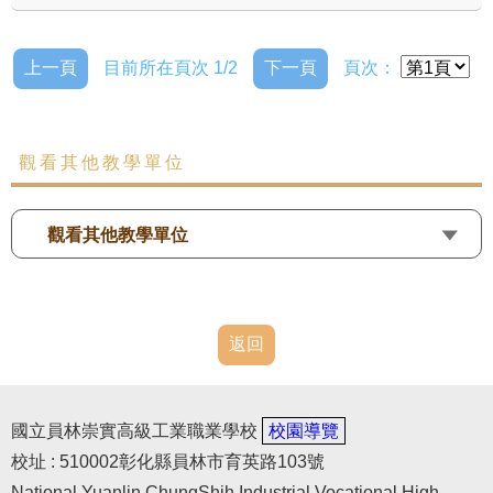
上一頁
目前所在頁次 1/2
下一頁
頁次：
觀看其他教學單位
觀看其他教學單位
返回
國立員林崇實高級工業職業學校
校園導覽
校址 : 510002彰化縣員林市育英路103號
National Yuanlin ChungShih Industrial Vocational High