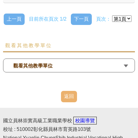
上一頁
目前所在頁次 1/2
下一頁
頁次：
觀看其他教學單位
觀看其他教學單位
返回
國立員林崇實高級工業職業學校
校園導覽
校址 : 510002彰化縣員林市育英路103號
National Yuanlin ChungShih Industrial Vocational High