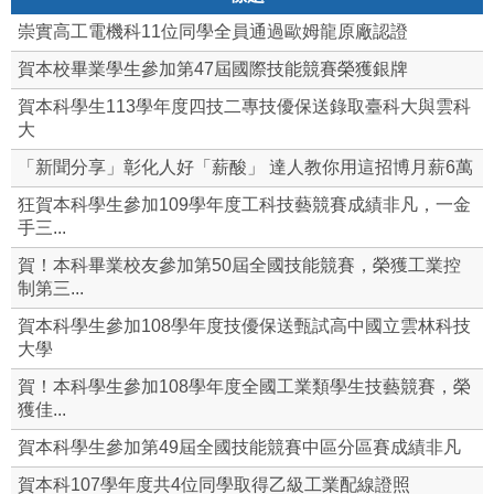
崇實高工電機科11位同學全員通過歐姆龍原廠認證
賀本校畢業學生參加第47屆國際技能競賽榮獲銀牌
賀本科學生113學年度四技二專技優保送錄取臺科大與雲科
大
「新聞分享」彰化人好「薪酸」 達人教你用這招博月薪6萬
狂賀本科學生參加109學年度工科技藝競賽成績非凡，一金
手三...
賀！本科畢業校友參加第50屆全國技能競賽，榮獲工業控
制第三...
賀本科學生參加108學年度技優保送甄試高中國立雲林科技
大學
賀！本科學生參加108學年度全國工業類學生技藝競賽，榮
獲佳...
賀本科學生參加第49屆全國技能競賽中區分區賽成績非凡
賀本科107學年度共4位同學取得乙級工業配線證照