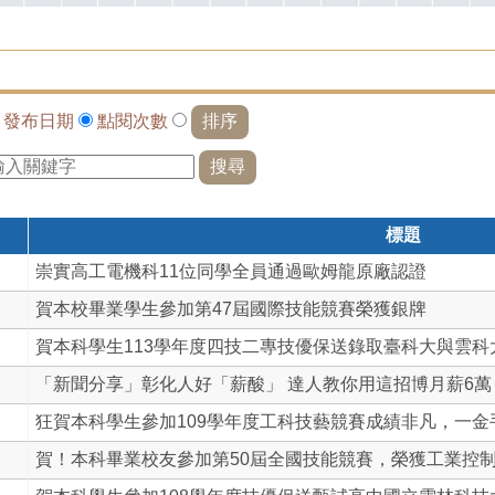
依
發布日期
點閱次數
標題
崇實高工電機科11位同學全員通過歐姆龍原廠認證
賀本校畢業學生參加第47屆國際技能競賽榮獲銀牌
賀本科學生113學年度四技二專技優保送錄取臺科大與雲科
「新聞分享」彰化人好「薪酸」 達人教你用這招博月薪6萬
狂賀本科學生參加109學年度工科技藝競賽成績非凡，一金手三
賀！本科畢業校友參加第50屆全國技能競賽，榮獲工業控制第