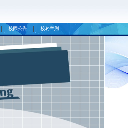
校園公告
校務章則