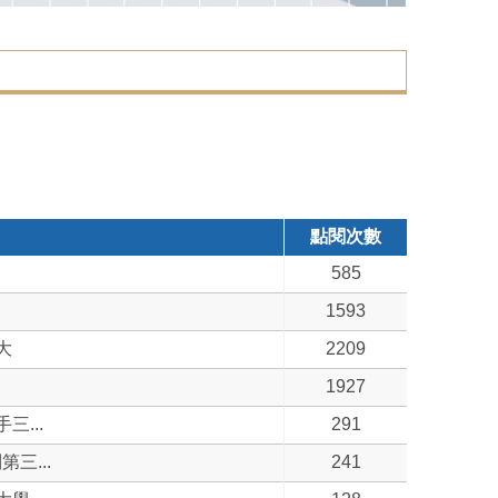
點閱次數
585
1593
大
2209
1927
...
291
三...
241