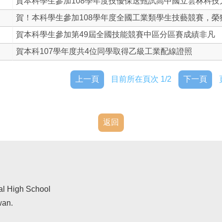
賀本科學生參加108學年度技優保送甄試高中國立雲林科技
賀！本科學生參加108學年度全國工業類學生技藝競賽，榮獲佳
賀本科學生參加第49屆全國技能競賽中區分區賽成績非凡
賀本科107學年度共4位同學取得乙級工業配線證照
上一頁
目前所在頁次 1/2
下一頁
返回
al High School
wan.