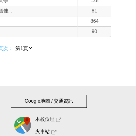
大學
128
...
81
864
90
頁次：
Google地圖 / 交通資訊
本校位址
火車站