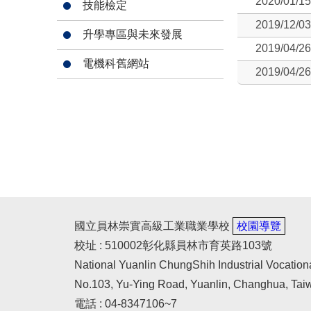
2020/01/15
技能檢定
2019/12/03
升學專區與未來發展
2019/04/26
電機科舊網站
2019/04/26
國立員林崇實高級工業職業學校
校園導覽
校址 : 510002彰化縣員林市育英路103號
National Yuanlin ChungShih Industrial Vocation
No.103, Yu-Ying Road, Yuanlin, Changhua, Tai
電話 : 04-8347106~7