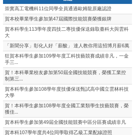
崇實高工電機科11位同學全員通過歐姆龍原廠認證
賀本校畢業學生參加第47屆國際技能競賽榮獲銀牌
賀本科學生113學年度四技二專技優保送錄取臺科大與雲科
大
「新聞分享」彰化人好「薪酸」 達人教你用這招博月薪6萬
狂賀本科學生參加109學年度工科技藝競賽成績非凡，一金
手三...
賀！本科畢業校友參加第50屆全國技能競賽，榮獲工業控
制第三...
賀本科學生參加108學年度技優保送甄試高中國立雲林科技
大學
賀！本科學生參加108學年度全國工業類學生技藝競賽，榮
獲佳...
賀本科學生參加第49屆全國技能競賽中區分區賽成績非凡
賀本科107學年度共4位同學取得乙級工業配線證照