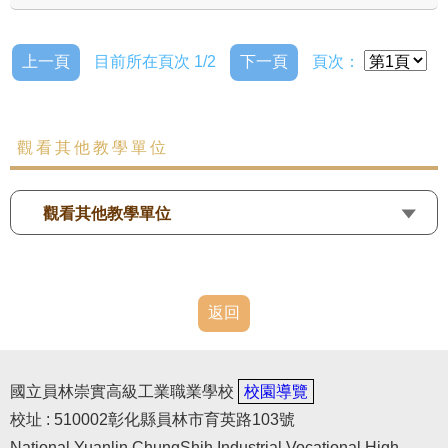
上一頁
目前所在頁次 1/2
下一頁
頁次：
觀看其他教學單位
觀看其他教學單位
返回
國立員林崇實高級工業職業學校
校園導覽
校址 : 510002彰化縣員林市育英路103號
National Yuanlin ChungShih Industrial Vocational High